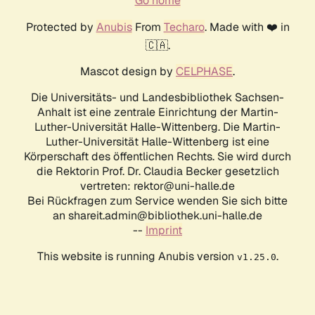
Go home
Protected by
Anubis
From
Techaro
. Made with ❤️ in
🇨🇦.
Mascot design by
CELPHASE
.
Die Universitäts- und Landesbibliothek Sachsen-
Anhalt ist eine zentrale Einrichtung der Martin-
Luther-Universität Halle-Wittenberg. Die Martin-
Luther-Universität Halle-Wittenberg ist eine
Körperschaft des öffentlichen Rechts. Sie wird durch
die Rektorin Prof. Dr. Claudia Becker gesetzlich
vertreten: rektor@uni-halle.de
Bei Rückfragen zum Service wenden Sie sich bitte
an shareit.admin@bibliothek.uni-halle.de
--
Imprint
This website is running Anubis version
.
v1.25.0