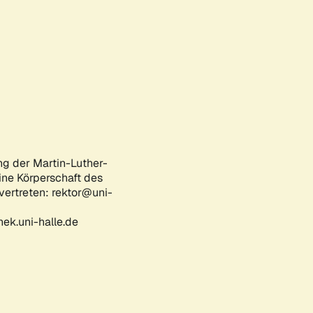
ng der Martin-Luther-
eine Körperschaft des
 vertreten: rektor@uni-
ek.uni-halle.de