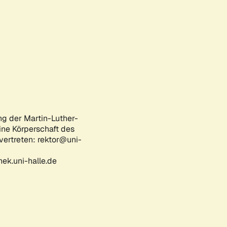
ng der Martin-Luther-
eine Körperschaft des
 vertreten: rektor@uni-
ek.uni-halle.de