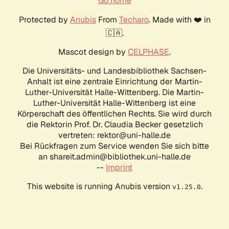
Go home
Protected by
Anubis
From
Techaro
. Made with ❤️ in
🇨🇦.
Mascot design by
CELPHASE
.
Die Universitäts- und Landesbibliothek Sachsen-
Anhalt ist eine zentrale Einrichtung der Martin-
Luther-Universität Halle-Wittenberg. Die Martin-
Luther-Universität Halle-Wittenberg ist eine
Körperschaft des öffentlichen Rechts. Sie wird durch
die Rektorin Prof. Dr. Claudia Becker gesetzlich
vertreten: rektor@uni-halle.de
Bei Rückfragen zum Service wenden Sie sich bitte
an shareit.admin@bibliothek.uni-halle.de
--
Imprint
This website is running Anubis version
.
v1.25.0