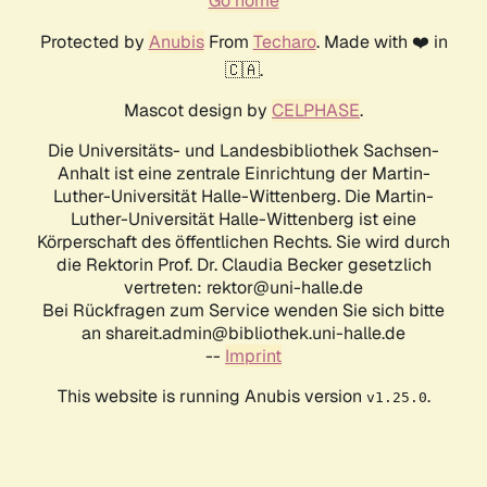
Go home
Protected by
Anubis
From
Techaro
. Made with ❤️ in
🇨🇦.
Mascot design by
CELPHASE
.
Die Universitäts- und Landesbibliothek Sachsen-
Anhalt ist eine zentrale Einrichtung der Martin-
Luther-Universität Halle-Wittenberg. Die Martin-
Luther-Universität Halle-Wittenberg ist eine
Körperschaft des öffentlichen Rechts. Sie wird durch
die Rektorin Prof. Dr. Claudia Becker gesetzlich
vertreten: rektor@uni-halle.de
Bei Rückfragen zum Service wenden Sie sich bitte
an shareit.admin@bibliothek.uni-halle.de
--
Imprint
This website is running Anubis version
.
v1.25.0