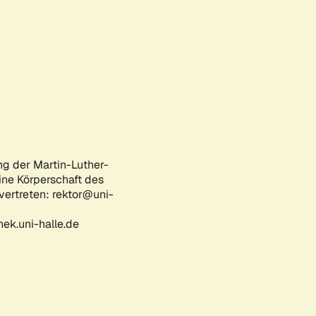
ng der Martin-Luther-
eine Körperschaft des
 vertreten: rektor@uni-
ek.uni-halle.de