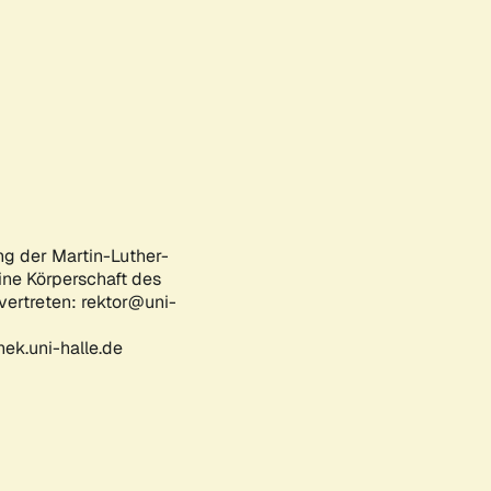
ng der Martin-Luther-
eine Körperschaft des
 vertreten: rektor@uni-
ek.uni-halle.de