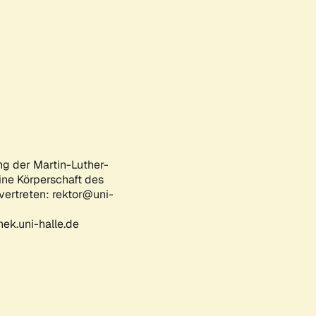
ng der Martin-Luther-
eine Körperschaft des
 vertreten: rektor@uni-
ek.uni-halle.de