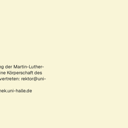
ng der Martin-Luther-
eine Körperschaft des
 vertreten: rektor@uni-
ek.uni-halle.de