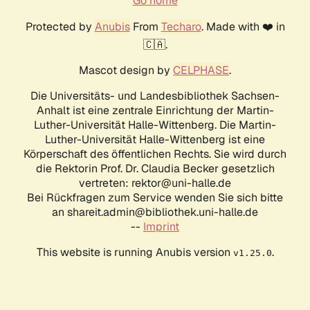
Go home
Protected by
Anubis
From
Techaro
. Made with ❤️ in
🇨🇦.
Mascot design by
CELPHASE
.
Die Universitäts- und Landesbibliothek Sachsen-
Anhalt ist eine zentrale Einrichtung der Martin-
Luther-Universität Halle-Wittenberg. Die Martin-
Luther-Universität Halle-Wittenberg ist eine
Körperschaft des öffentlichen Rechts. Sie wird durch
die Rektorin Prof. Dr. Claudia Becker gesetzlich
vertreten: rektor@uni-halle.de
Bei Rückfragen zum Service wenden Sie sich bitte
an shareit.admin@bibliothek.uni-halle.de
--
Imprint
This website is running Anubis version
.
v1.25.0