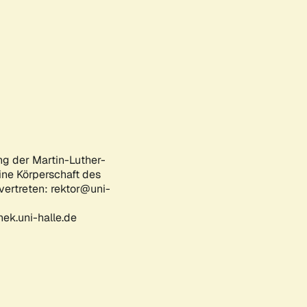
ng der Martin-Luther-
eine Körperschaft des
 vertreten: rektor@uni-
ek.uni-halle.de