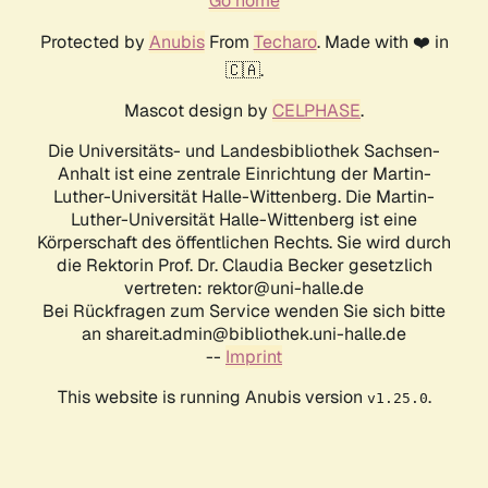
Go home
Protected by
Anubis
From
Techaro
. Made with ❤️ in
🇨🇦.
Mascot design by
CELPHASE
.
Die Universitäts- und Landesbibliothek Sachsen-
Anhalt ist eine zentrale Einrichtung der Martin-
Luther-Universität Halle-Wittenberg. Die Martin-
Luther-Universität Halle-Wittenberg ist eine
Körperschaft des öffentlichen Rechts. Sie wird durch
die Rektorin Prof. Dr. Claudia Becker gesetzlich
vertreten: rektor@uni-halle.de
Bei Rückfragen zum Service wenden Sie sich bitte
an shareit.admin@bibliothek.uni-halle.de
--
Imprint
This website is running Anubis version
.
v1.25.0