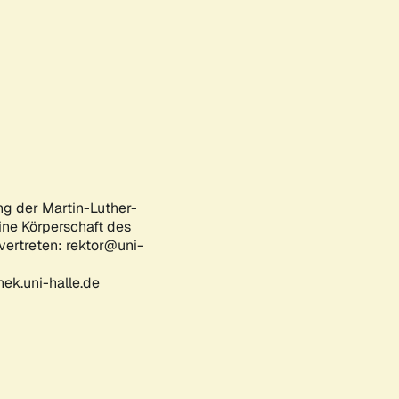
ng der Martin-Luther-
eine Körperschaft des
 vertreten: rektor@uni-
ek.uni-halle.de