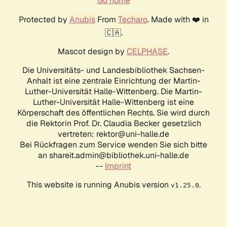
Go home
Protected by
Anubis
From
Techaro
. Made with ❤️ in
🇨🇦.
Mascot design by
CELPHASE
.
Die Universitäts- und Landesbibliothek Sachsen-
Anhalt ist eine zentrale Einrichtung der Martin-
Luther-Universität Halle-Wittenberg. Die Martin-
Luther-Universität Halle-Wittenberg ist eine
Körperschaft des öffentlichen Rechts. Sie wird durch
die Rektorin Prof. Dr. Claudia Becker gesetzlich
vertreten: rektor@uni-halle.de
Bei Rückfragen zum Service wenden Sie sich bitte
an shareit.admin@bibliothek.uni-halle.de
--
Imprint
This website is running Anubis version
.
v1.25.0