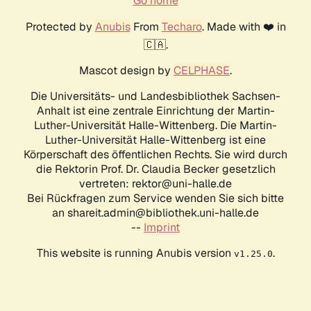
Go home
Protected by
Anubis
From
Techaro
. Made with ❤️ in
🇨🇦.
Mascot design by
CELPHASE
.
Die Universitäts- und Landesbibliothek Sachsen-
Anhalt ist eine zentrale Einrichtung der Martin-
Luther-Universität Halle-Wittenberg. Die Martin-
Luther-Universität Halle-Wittenberg ist eine
Körperschaft des öffentlichen Rechts. Sie wird durch
die Rektorin Prof. Dr. Claudia Becker gesetzlich
vertreten: rektor@uni-halle.de
Bei Rückfragen zum Service wenden Sie sich bitte
an shareit.admin@bibliothek.uni-halle.de
--
Imprint
This website is running Anubis version
.
v1.25.0