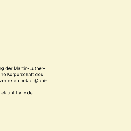
ng der Martin-Luther-
eine Körperschaft des
 vertreten: rektor@uni-
ek.uni-halle.de