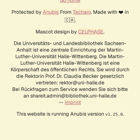
Go home
Protected by
Anubis
From
Techaro
. Made with ❤️ in
🇨🇦.
Mascot design by
CELPHASE
.
Die Universitäts- und Landesbibliothek Sachsen-
Anhalt ist eine zentrale Einrichtung der Martin-
Luther-Universität Halle-Wittenberg. Die Martin-
Luther-Universität Halle-Wittenberg ist eine
Körperschaft des öffentlichen Rechts. Sie wird durch
die Rektorin Prof. Dr. Claudia Becker gesetzlich
vertreten: rektor@uni-halle.de
Bei Rückfragen zum Service wenden Sie sich bitte
an shareit.admin@bibliothek.uni-halle.de
--
Imprint
This website is running Anubis version
.
v1.25.0