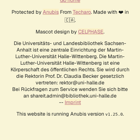
Go home
Protected by
Anubis
From
Techaro
. Made with ❤️ in
🇨🇦.
Mascot design by
CELPHASE
.
Die Universitäts- und Landesbibliothek Sachsen-
Anhalt ist eine zentrale Einrichtung der Martin-
Luther-Universität Halle-Wittenberg. Die Martin-
Luther-Universität Halle-Wittenberg ist eine
Körperschaft des öffentlichen Rechts. Sie wird durch
die Rektorin Prof. Dr. Claudia Becker gesetzlich
vertreten: rektor@uni-halle.de
Bei Rückfragen zum Service wenden Sie sich bitte
an shareit.admin@bibliothek.uni-halle.de
--
Imprint
This website is running Anubis version
.
v1.25.0