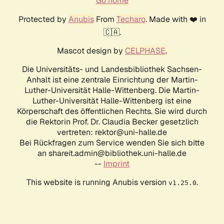
Go home
Protected by
Anubis
From
Techaro
. Made with ❤️ in
🇨🇦.
Mascot design by
CELPHASE
.
Die Universitäts- und Landesbibliothek Sachsen-
Anhalt ist eine zentrale Einrichtung der Martin-
Luther-Universität Halle-Wittenberg. Die Martin-
Luther-Universität Halle-Wittenberg ist eine
Körperschaft des öffentlichen Rechts. Sie wird durch
die Rektorin Prof. Dr. Claudia Becker gesetzlich
vertreten: rektor@uni-halle.de
Bei Rückfragen zum Service wenden Sie sich bitte
an shareit.admin@bibliothek.uni-halle.de
--
Imprint
This website is running Anubis version
.
v1.25.0