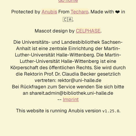
Go home
Protected by
Anubis
From
Techaro
. Made with ❤️ in
🇨🇦.
Mascot design by
CELPHASE
.
Die Universitäts- und Landesbibliothek Sachsen-
Anhalt ist eine zentrale Einrichtung der Martin-
Luther-Universität Halle-Wittenberg. Die Martin-
Luther-Universität Halle-Wittenberg ist eine
Körperschaft des öffentlichen Rechts. Sie wird durch
die Rektorin Prof. Dr. Claudia Becker gesetzlich
vertreten: rektor@uni-halle.de
Bei Rückfragen zum Service wenden Sie sich bitte
an shareit.admin@bibliothek.uni-halle.de
--
Imprint
This website is running Anubis version
.
v1.25.0