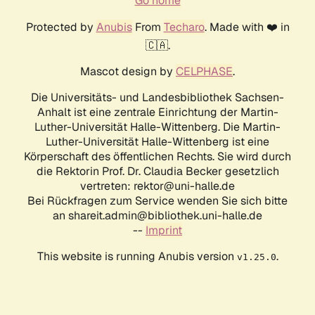
Go home
Protected by
Anubis
From
Techaro
. Made with ❤️ in
🇨🇦.
Mascot design by
CELPHASE
.
Die Universitäts- und Landesbibliothek Sachsen-
Anhalt ist eine zentrale Einrichtung der Martin-
Luther-Universität Halle-Wittenberg. Die Martin-
Luther-Universität Halle-Wittenberg ist eine
Körperschaft des öffentlichen Rechts. Sie wird durch
die Rektorin Prof. Dr. Claudia Becker gesetzlich
vertreten: rektor@uni-halle.de
Bei Rückfragen zum Service wenden Sie sich bitte
an shareit.admin@bibliothek.uni-halle.de
--
Imprint
This website is running Anubis version
.
v1.25.0