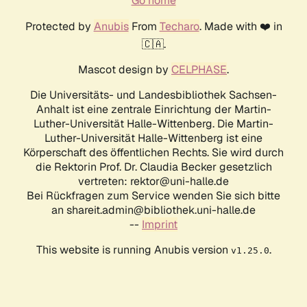
Go home
Protected by
Anubis
From
Techaro
. Made with ❤️ in
🇨🇦.
Mascot design by
CELPHASE
.
Die Universitäts- und Landesbibliothek Sachsen-
Anhalt ist eine zentrale Einrichtung der Martin-
Luther-Universität Halle-Wittenberg. Die Martin-
Luther-Universität Halle-Wittenberg ist eine
Körperschaft des öffentlichen Rechts. Sie wird durch
die Rektorin Prof. Dr. Claudia Becker gesetzlich
vertreten: rektor@uni-halle.de
Bei Rückfragen zum Service wenden Sie sich bitte
an shareit.admin@bibliothek.uni-halle.de
--
Imprint
This website is running Anubis version
.
v1.25.0