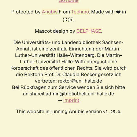
Go home
Protected by
Anubis
From
Techaro
. Made with ❤️ in
🇨🇦.
Mascot design by
CELPHASE
.
Die Universitäts- und Landesbibliothek Sachsen-
Anhalt ist eine zentrale Einrichtung der Martin-
Luther-Universität Halle-Wittenberg. Die Martin-
Luther-Universität Halle-Wittenberg ist eine
Körperschaft des öffentlichen Rechts. Sie wird durch
die Rektorin Prof. Dr. Claudia Becker gesetzlich
vertreten: rektor@uni-halle.de
Bei Rückfragen zum Service wenden Sie sich bitte
an shareit.admin@bibliothek.uni-halle.de
--
Imprint
This website is running Anubis version
.
v1.25.0