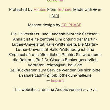
Go home
Protected by
Anubis
From
Techaro
. Made with ❤️ in
🇨🇦.
Mascot design by
CELPHASE
.
Die Universitäts- und Landesbibliothek Sachsen-
Anhalt ist eine zentrale Einrichtung der Martin-
Luther-Universität Halle-Wittenberg. Die Martin-
Luther-Universität Halle-Wittenberg ist eine
Körperschaft des öffentlichen Rechts. Sie wird durch
die Rektorin Prof. Dr. Claudia Becker gesetzlich
vertreten: rektor@uni-halle.de
Bei Rückfragen zum Service wenden Sie sich bitte
an shareit.admin@bibliothek.uni-halle.de
--
Imprint
This website is running Anubis version
.
v1.25.0