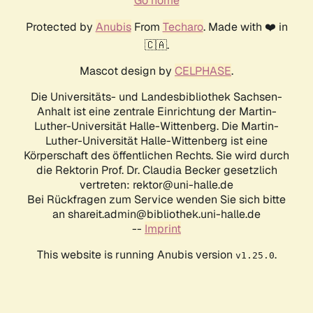
Go home
Protected by
Anubis
From
Techaro
. Made with ❤️ in
🇨🇦.
Mascot design by
CELPHASE
.
Die Universitäts- und Landesbibliothek Sachsen-
Anhalt ist eine zentrale Einrichtung der Martin-
Luther-Universität Halle-Wittenberg. Die Martin-
Luther-Universität Halle-Wittenberg ist eine
Körperschaft des öffentlichen Rechts. Sie wird durch
die Rektorin Prof. Dr. Claudia Becker gesetzlich
vertreten: rektor@uni-halle.de
Bei Rückfragen zum Service wenden Sie sich bitte
an shareit.admin@bibliothek.uni-halle.de
--
Imprint
This website is running Anubis version
.
v1.25.0