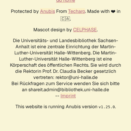
Go home
Protected by
Anubis
From
Techaro
. Made with ❤️ in
🇨🇦.
Mascot design by
CELPHASE
.
Die Universitäts- und Landesbibliothek Sachsen-
Anhalt ist eine zentrale Einrichtung der Martin-
Luther-Universität Halle-Wittenberg. Die Martin-
Luther-Universität Halle-Wittenberg ist eine
Körperschaft des öffentlichen Rechts. Sie wird durch
die Rektorin Prof. Dr. Claudia Becker gesetzlich
vertreten: rektor@uni-halle.de
Bei Rückfragen zum Service wenden Sie sich bitte
an shareit.admin@bibliothek.uni-halle.de
--
Imprint
This website is running Anubis version
.
v1.25.0