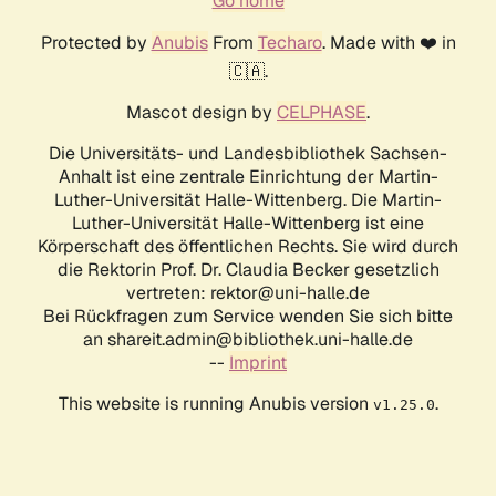
Go home
Protected by
Anubis
From
Techaro
. Made with ❤️ in
🇨🇦.
Mascot design by
CELPHASE
.
Die Universitäts- und Landesbibliothek Sachsen-
Anhalt ist eine zentrale Einrichtung der Martin-
Luther-Universität Halle-Wittenberg. Die Martin-
Luther-Universität Halle-Wittenberg ist eine
Körperschaft des öffentlichen Rechts. Sie wird durch
die Rektorin Prof. Dr. Claudia Becker gesetzlich
vertreten: rektor@uni-halle.de
Bei Rückfragen zum Service wenden Sie sich bitte
an shareit.admin@bibliothek.uni-halle.de
--
Imprint
This website is running Anubis version
.
v1.25.0