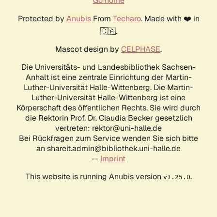
Go home
Protected by
Anubis
From
Techaro
. Made with ❤️ in
🇨🇦.
Mascot design by
CELPHASE
.
Die Universitäts- und Landesbibliothek Sachsen-
Anhalt ist eine zentrale Einrichtung der Martin-
Luther-Universität Halle-Wittenberg. Die Martin-
Luther-Universität Halle-Wittenberg ist eine
Körperschaft des öffentlichen Rechts. Sie wird durch
die Rektorin Prof. Dr. Claudia Becker gesetzlich
vertreten: rektor@uni-halle.de
Bei Rückfragen zum Service wenden Sie sich bitte
an shareit.admin@bibliothek.uni-halle.de
--
Imprint
This website is running Anubis version
.
v1.25.0