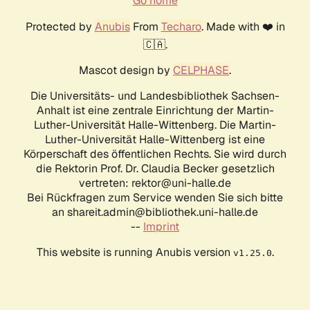
Go home
Protected by
Anubis
From
Techaro
. Made with ❤️ in
🇨🇦.
Mascot design by
CELPHASE
.
Die Universitäts- und Landesbibliothek Sachsen-
Anhalt ist eine zentrale Einrichtung der Martin-
Luther-Universität Halle-Wittenberg. Die Martin-
Luther-Universität Halle-Wittenberg ist eine
Körperschaft des öffentlichen Rechts. Sie wird durch
die Rektorin Prof. Dr. Claudia Becker gesetzlich
vertreten: rektor@uni-halle.de
Bei Rückfragen zum Service wenden Sie sich bitte
an shareit.admin@bibliothek.uni-halle.de
--
Imprint
This website is running Anubis version
.
v1.25.0