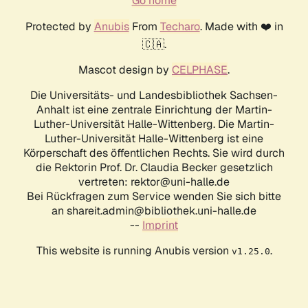
Go home
Protected by
Anubis
From
Techaro
. Made with ❤️ in
🇨🇦.
Mascot design by
CELPHASE
.
Die Universitäts- und Landesbibliothek Sachsen-
Anhalt ist eine zentrale Einrichtung der Martin-
Luther-Universität Halle-Wittenberg. Die Martin-
Luther-Universität Halle-Wittenberg ist eine
Körperschaft des öffentlichen Rechts. Sie wird durch
die Rektorin Prof. Dr. Claudia Becker gesetzlich
vertreten: rektor@uni-halle.de
Bei Rückfragen zum Service wenden Sie sich bitte
an shareit.admin@bibliothek.uni-halle.de
--
Imprint
This website is running Anubis version
.
v1.25.0