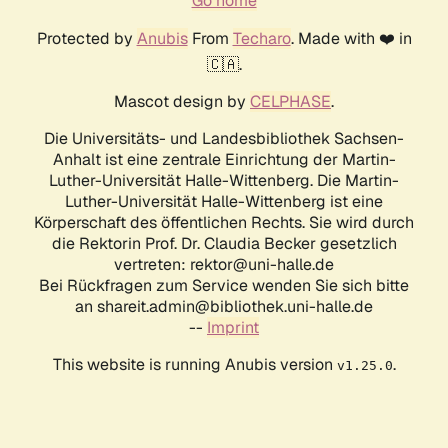
Go home
Protected by
Anubis
From
Techaro
. Made with ❤️ in
🇨🇦.
Mascot design by
CELPHASE
.
Die Universitäts- und Landesbibliothek Sachsen-
Anhalt ist eine zentrale Einrichtung der Martin-
Luther-Universität Halle-Wittenberg. Die Martin-
Luther-Universität Halle-Wittenberg ist eine
Körperschaft des öffentlichen Rechts. Sie wird durch
die Rektorin Prof. Dr. Claudia Becker gesetzlich
vertreten: rektor@uni-halle.de
Bei Rückfragen zum Service wenden Sie sich bitte
an shareit.admin@bibliothek.uni-halle.de
--
Imprint
This website is running Anubis version
.
v1.25.0