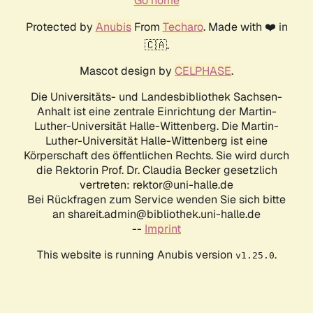
Go home
Protected by
Anubis
From
Techaro
. Made with ❤️ in
🇨🇦.
Mascot design by
CELPHASE
.
Die Universitäts- und Landesbibliothek Sachsen-
Anhalt ist eine zentrale Einrichtung der Martin-
Luther-Universität Halle-Wittenberg. Die Martin-
Luther-Universität Halle-Wittenberg ist eine
Körperschaft des öffentlichen Rechts. Sie wird durch
die Rektorin Prof. Dr. Claudia Becker gesetzlich
vertreten: rektor@uni-halle.de
Bei Rückfragen zum Service wenden Sie sich bitte
an shareit.admin@bibliothek.uni-halle.de
--
Imprint
This website is running Anubis version
.
v1.25.0