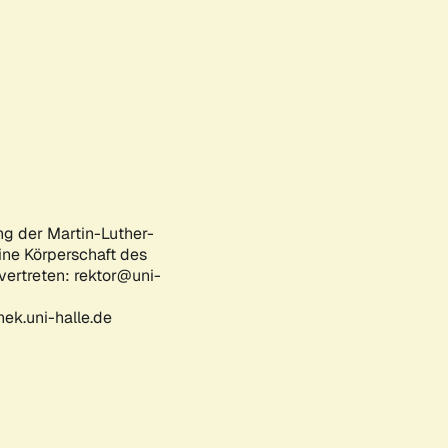
ng der Martin-Luther-
eine Körperschaft des
 vertreten: rektor@uni-
ek.uni-halle.de