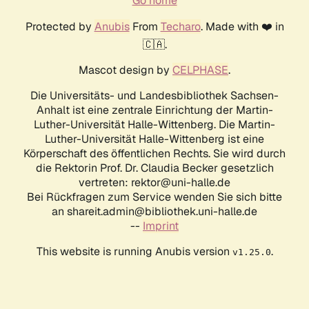
Go home
Protected by
Anubis
From
Techaro
. Made with ❤️ in
🇨🇦.
Mascot design by
CELPHASE
.
Die Universitäts- und Landesbibliothek Sachsen-
Anhalt ist eine zentrale Einrichtung der Martin-
Luther-Universität Halle-Wittenberg. Die Martin-
Luther-Universität Halle-Wittenberg ist eine
Körperschaft des öffentlichen Rechts. Sie wird durch
die Rektorin Prof. Dr. Claudia Becker gesetzlich
vertreten: rektor@uni-halle.de
Bei Rückfragen zum Service wenden Sie sich bitte
an shareit.admin@bibliothek.uni-halle.de
--
Imprint
This website is running Anubis version
.
v1.25.0