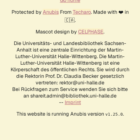
Go home
Protected by
Anubis
From
Techaro
. Made with ❤️ in
🇨🇦.
Mascot design by
CELPHASE
.
Die Universitäts- und Landesbibliothek Sachsen-
Anhalt ist eine zentrale Einrichtung der Martin-
Luther-Universität Halle-Wittenberg. Die Martin-
Luther-Universität Halle-Wittenberg ist eine
Körperschaft des öffentlichen Rechts. Sie wird durch
die Rektorin Prof. Dr. Claudia Becker gesetzlich
vertreten: rektor@uni-halle.de
Bei Rückfragen zum Service wenden Sie sich bitte
an shareit.admin@bibliothek.uni-halle.de
--
Imprint
This website is running Anubis version
.
v1.25.0