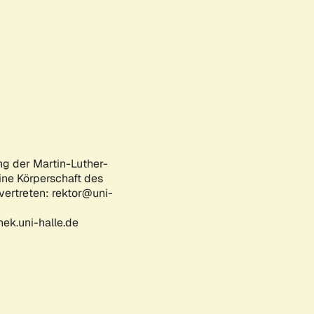
ng der Martin-Luther-
eine Körperschaft des
 vertreten: rektor@uni-
ek.uni-halle.de