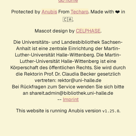
Go home
Protected by
Anubis
From
Techaro
. Made with ❤️ in
🇨🇦.
Mascot design by
CELPHASE
.
Die Universitäts- und Landesbibliothek Sachsen-
Anhalt ist eine zentrale Einrichtung der Martin-
Luther-Universität Halle-Wittenberg. Die Martin-
Luther-Universität Halle-Wittenberg ist eine
Körperschaft des öffentlichen Rechts. Sie wird durch
die Rektorin Prof. Dr. Claudia Becker gesetzlich
vertreten: rektor@uni-halle.de
Bei Rückfragen zum Service wenden Sie sich bitte
an shareit.admin@bibliothek.uni-halle.de
--
Imprint
This website is running Anubis version
.
v1.25.0