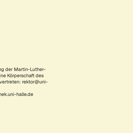
ng der Martin-Luther-
eine Körperschaft des
 vertreten: rektor@uni-
ek.uni-halle.de