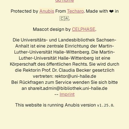
Go home
Protected by
Anubis
From
Techaro
. Made with ❤️ in
🇨🇦.
Mascot design by
CELPHASE
.
Die Universitäts- und Landesbibliothek Sachsen-
Anhalt ist eine zentrale Einrichtung der Martin-
Luther-Universität Halle-Wittenberg. Die Martin-
Luther-Universität Halle-Wittenberg ist eine
Körperschaft des öffentlichen Rechts. Sie wird durch
die Rektorin Prof. Dr. Claudia Becker gesetzlich
vertreten: rektor@uni-halle.de
Bei Rückfragen zum Service wenden Sie sich bitte
an shareit.admin@bibliothek.uni-halle.de
--
Imprint
This website is running Anubis version
.
v1.25.0