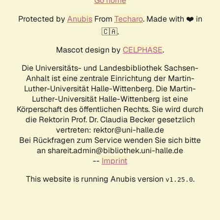
Go home
Protected by
Anubis
From
Techaro
. Made with ❤️ in
🇨🇦.
Mascot design by
CELPHASE
.
Die Universitäts- und Landesbibliothek Sachsen-
Anhalt ist eine zentrale Einrichtung der Martin-
Luther-Universität Halle-Wittenberg. Die Martin-
Luther-Universität Halle-Wittenberg ist eine
Körperschaft des öffentlichen Rechts. Sie wird durch
die Rektorin Prof. Dr. Claudia Becker gesetzlich
vertreten: rektor@uni-halle.de
Bei Rückfragen zum Service wenden Sie sich bitte
an shareit.admin@bibliothek.uni-halle.de
--
Imprint
This website is running Anubis version
.
v1.25.0