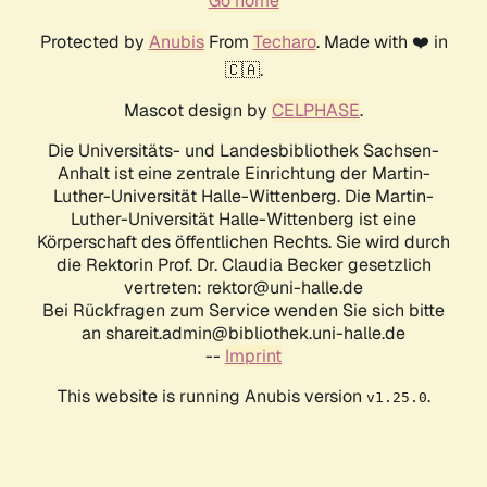
Go home
Protected by
Anubis
From
Techaro
. Made with ❤️ in
🇨🇦.
Mascot design by
CELPHASE
.
Die Universitäts- und Landesbibliothek Sachsen-
Anhalt ist eine zentrale Einrichtung der Martin-
Luther-Universität Halle-Wittenberg. Die Martin-
Luther-Universität Halle-Wittenberg ist eine
Körperschaft des öffentlichen Rechts. Sie wird durch
die Rektorin Prof. Dr. Claudia Becker gesetzlich
vertreten: rektor@uni-halle.de
Bei Rückfragen zum Service wenden Sie sich bitte
an shareit.admin@bibliothek.uni-halle.de
--
Imprint
This website is running Anubis version
.
v1.25.0