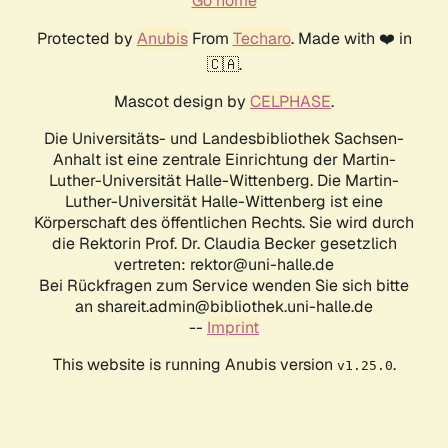
Go home
Protected by
Anubis
From
Techaro
. Made with ❤️ in
🇨🇦.
Mascot design by
CELPHASE
.
Die Universitäts- und Landesbibliothek Sachsen-
Anhalt ist eine zentrale Einrichtung der Martin-
Luther-Universität Halle-Wittenberg. Die Martin-
Luther-Universität Halle-Wittenberg ist eine
Körperschaft des öffentlichen Rechts. Sie wird durch
die Rektorin Prof. Dr. Claudia Becker gesetzlich
vertreten: rektor@uni-halle.de
Bei Rückfragen zum Service wenden Sie sich bitte
an shareit.admin@bibliothek.uni-halle.de
--
Imprint
This website is running Anubis version
.
v1.25.0