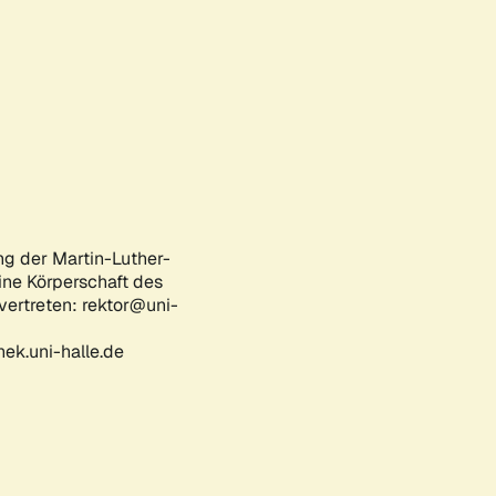
ng der Martin-Luther-
eine Körperschaft des
 vertreten: rektor@uni-
ek.uni-halle.de