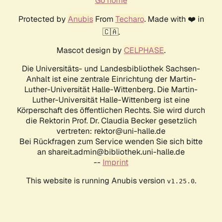
Go home
Protected by
Anubis
From
Techaro
. Made with ❤️ in
🇨🇦.
Mascot design by
CELPHASE
.
Die Universitäts- und Landesbibliothek Sachsen-
Anhalt ist eine zentrale Einrichtung der Martin-
Luther-Universität Halle-Wittenberg. Die Martin-
Luther-Universität Halle-Wittenberg ist eine
Körperschaft des öffentlichen Rechts. Sie wird durch
die Rektorin Prof. Dr. Claudia Becker gesetzlich
vertreten: rektor@uni-halle.de
Bei Rückfragen zum Service wenden Sie sich bitte
an shareit.admin@bibliothek.uni-halle.de
--
Imprint
This website is running Anubis version
.
v1.25.0