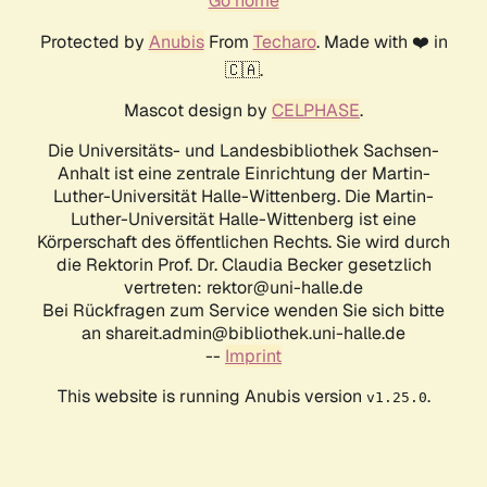
Go home
Protected by
Anubis
From
Techaro
. Made with ❤️ in
🇨🇦.
Mascot design by
CELPHASE
.
Die Universitäts- und Landesbibliothek Sachsen-
Anhalt ist eine zentrale Einrichtung der Martin-
Luther-Universität Halle-Wittenberg. Die Martin-
Luther-Universität Halle-Wittenberg ist eine
Körperschaft des öffentlichen Rechts. Sie wird durch
die Rektorin Prof. Dr. Claudia Becker gesetzlich
vertreten: rektor@uni-halle.de
Bei Rückfragen zum Service wenden Sie sich bitte
an shareit.admin@bibliothek.uni-halle.de
--
Imprint
This website is running Anubis version
.
v1.25.0