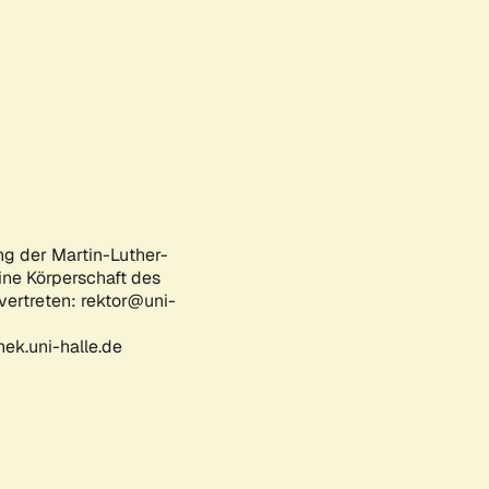
ng der Martin-Luther-
eine Körperschaft des
 vertreten: rektor@uni-
ek.uni-halle.de