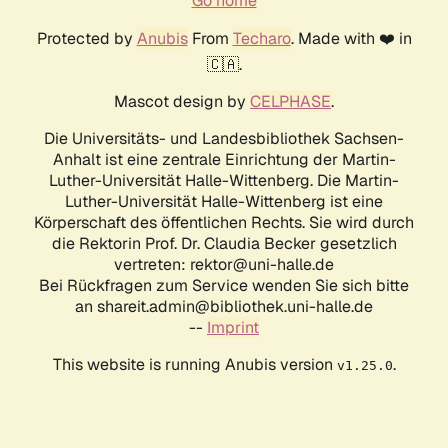
Go home
Protected by
Anubis
From
Techaro
. Made with ❤️ in
🇨🇦.
Mascot design by
CELPHASE
.
Die Universitäts- und Landesbibliothek Sachsen-
Anhalt ist eine zentrale Einrichtung der Martin-
Luther-Universität Halle-Wittenberg. Die Martin-
Luther-Universität Halle-Wittenberg ist eine
Körperschaft des öffentlichen Rechts. Sie wird durch
die Rektorin Prof. Dr. Claudia Becker gesetzlich
vertreten: rektor@uni-halle.de
Bei Rückfragen zum Service wenden Sie sich bitte
an shareit.admin@bibliothek.uni-halle.de
--
Imprint
This website is running Anubis version
.
v1.25.0