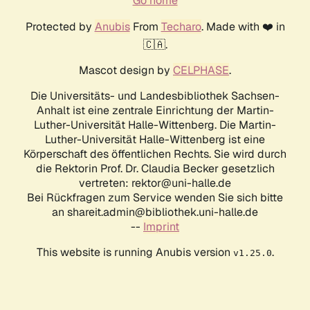
Go home
Protected by
Anubis
From
Techaro
. Made with ❤️ in
🇨🇦.
Mascot design by
CELPHASE
.
Die Universitäts- und Landesbibliothek Sachsen-
Anhalt ist eine zentrale Einrichtung der Martin-
Luther-Universität Halle-Wittenberg. Die Martin-
Luther-Universität Halle-Wittenberg ist eine
Körperschaft des öffentlichen Rechts. Sie wird durch
die Rektorin Prof. Dr. Claudia Becker gesetzlich
vertreten: rektor@uni-halle.de
Bei Rückfragen zum Service wenden Sie sich bitte
an shareit.admin@bibliothek.uni-halle.de
--
Imprint
This website is running Anubis version
.
v1.25.0