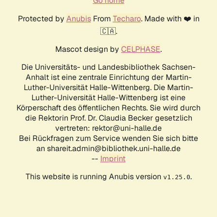
Go home
Protected by
Anubis
From
Techaro
. Made with ❤️ in
🇨🇦.
Mascot design by
CELPHASE
.
Die Universitäts- und Landesbibliothek Sachsen-
Anhalt ist eine zentrale Einrichtung der Martin-
Luther-Universität Halle-Wittenberg. Die Martin-
Luther-Universität Halle-Wittenberg ist eine
Körperschaft des öffentlichen Rechts. Sie wird durch
die Rektorin Prof. Dr. Claudia Becker gesetzlich
vertreten: rektor@uni-halle.de
Bei Rückfragen zum Service wenden Sie sich bitte
an shareit.admin@bibliothek.uni-halle.de
--
Imprint
This website is running Anubis version
.
v1.25.0