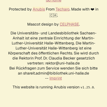
Go home
Protected by
Anubis
From
Techaro
. Made with ❤️ in
🇨🇦.
Mascot design by
CELPHASE
.
Die Universitäts- und Landesbibliothek Sachsen-
Anhalt ist eine zentrale Einrichtung der Martin-
Luther-Universität Halle-Wittenberg. Die Martin-
Luther-Universität Halle-Wittenberg ist eine
Körperschaft des öffentlichen Rechts. Sie wird durch
die Rektorin Prof. Dr. Claudia Becker gesetzlich
vertreten: rektor@uni-halle.de
Bei Rückfragen zum Service wenden Sie sich bitte
an shareit.admin@bibliothek.uni-halle.de
--
Imprint
This website is running Anubis version
.
v1.25.0